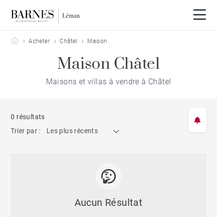
Barnes Leman
Acheter
Châtel
Maison
Maison Châtel
Maisons et villas à vendre à Châtel
0 résultats
Trier par :
Les plus récents
Aucun Résultat