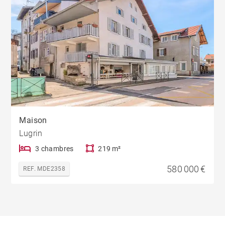
Maison
Lugrin
3 chambres
219 m²
580 000 €
REF. MDE2358