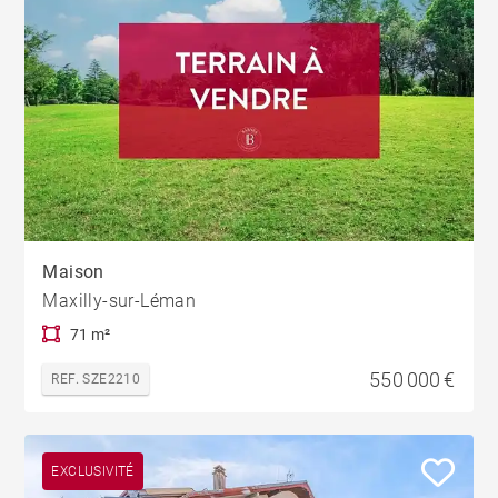
Maison
Maxilly-sur-Léman
71 m²
550 000 €
REF. SZE2210
EXCLUSIVITÉ