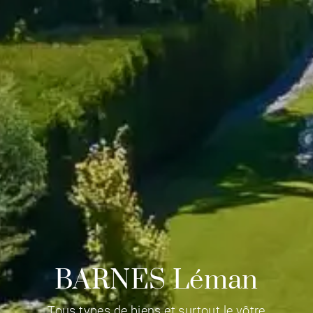
BARNES Léman
Tous types de biens et surtout le vôtre