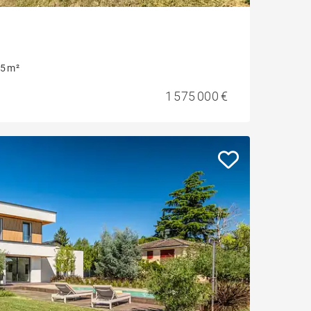
5 m²
1 575 000 €