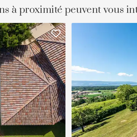
ns à proximité peuvent vous in