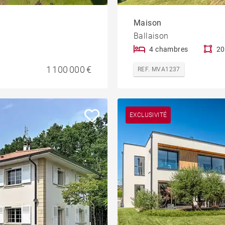
Maison
Ballaison
4 chambres
20
1 100 000 €
REF. MVA1237
EXCLUSIVITÉ