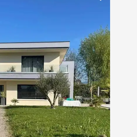
Piscine
Propriétés & Châteaux
Face au port
Ascenseur