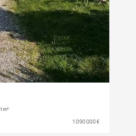
1 m²
1 090 000 €