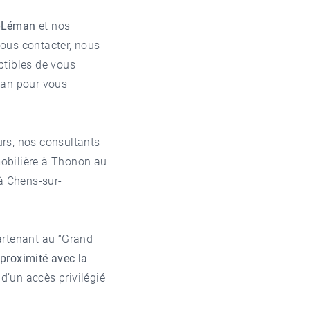
r-Léman
et nos
nous contacter, nous
ptibles de vous
man
pour vous
rs, nos consultants
obilière à Thonon
au
à Chens-sur-
artenant au “Grand
proximité avec la
’un accès privilégié