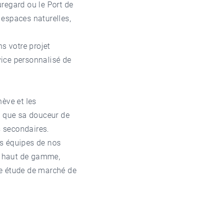
regard ou le Port de
 espaces naturelles,
s votre projet
ice personnalisé de
ève et les
 que sa douceur de
ts secondaires.
s équipes de nos
s haut de gamme,
ne étude de marché de