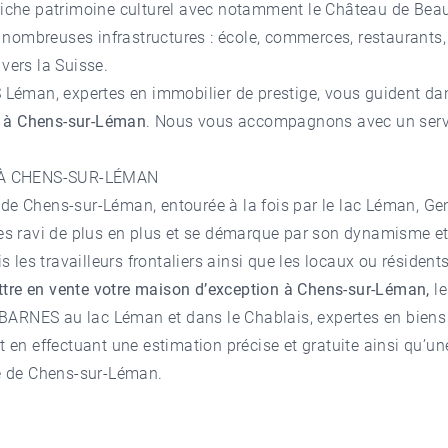
 riche patrimoine culturel avec notamment le Château de Beau
nombreuses infrastructures : école, commerces, restaurants,
 vers la Suisse.
éman, expertes en immobilier de prestige, vous guident dan
 à Chens-sur-Léman
. Nous vous accompagnons avec un serv
À CHENS-SUR-LÉMAN
 de Chens-sur-Léman, entourée à la fois par le lac Léman, Gen
 ravi de plus en plus et se démarque par son dynamisme et
ois les travailleurs frontaliers ainsi que les locaux ou résiden
tre en vente votre maison d’exception à Chens-sur-
Léman,
le
BARNES au lac Léman et dans le Chablais, expertes en bien
en effectuant une estimation précise et gratuite ainsi qu’u
lle de Chens-sur-Léman.