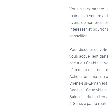
Vous n'avez pas trou
maisons à vendre au
avons de nombreuses m
intéresser, et pourron
conseiller.
Pour discuter de votre
vous accueillent dan
coeur du Chablais. V
Léman ou nos
maison
Acheter une maison 
Chens-sur-Léman est u
Genève”. Cette ville a
Suisse
et du lac Léma
à Genève par la route