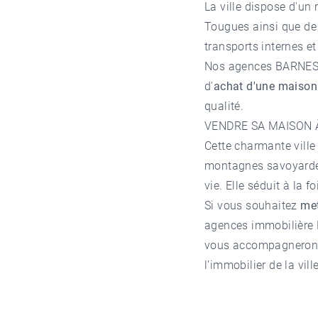
La ville dispose d'un
Tougues ainsi que de 
transports internes et
Nos agences BARNES L
d'
achat d'une maison
qualité.
VENDRE SA MAISON 
Cette charmante ville
montagnes savoyardes
vie. Elle séduit à la f
Si vous souhaitez
met
agences immobilière 
vous accompagneront 
l’immobilier de la vi