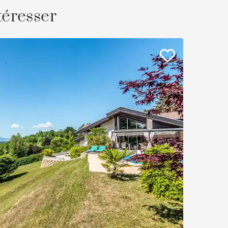
téresser