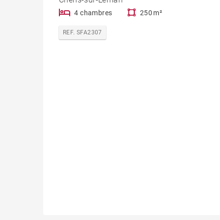
4 chambres
250 m²
REF. SFA2307