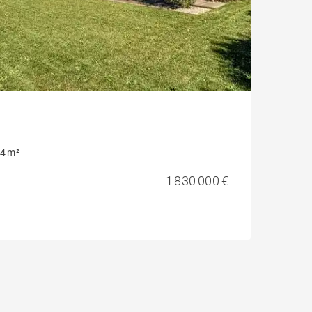
4 m²
1 830 000 €