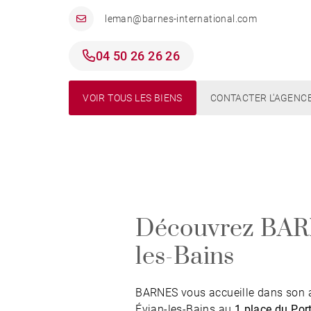
leman@barnes-international.com
04 50 26 26 26
VOIR TOUS LES BIENS
CONTACTER L'AGENC
Découvrez BAR
les-Bains
BARNES vous accueille dans son 
Évian‑les‑Bains au
1 place du Por