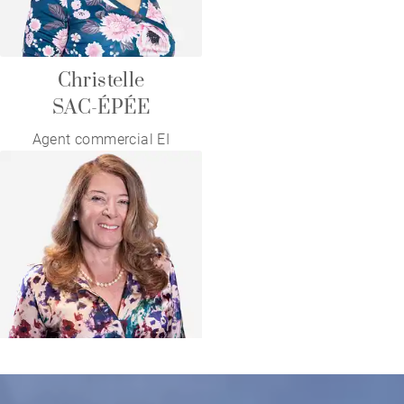
Christelle
SAC-ÉPÉE
Agent commercial EI
Silvina
ZEIN