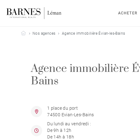
ACHETER
Barnes Leman
Nos agences
Agence immobilière Évian-les-Bains
Agence immobilière Év
Bains
1 place du port
74500 Evian-Les-Bains
Du lundi au vendredi :
De 9h à 12h
De 14h à 18h