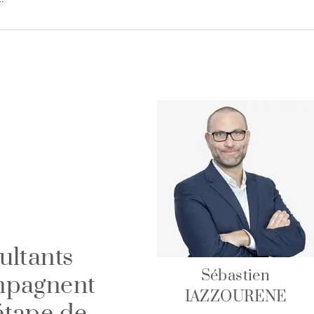
ultants
Sébastien
mpagnent
IAZZOURENE