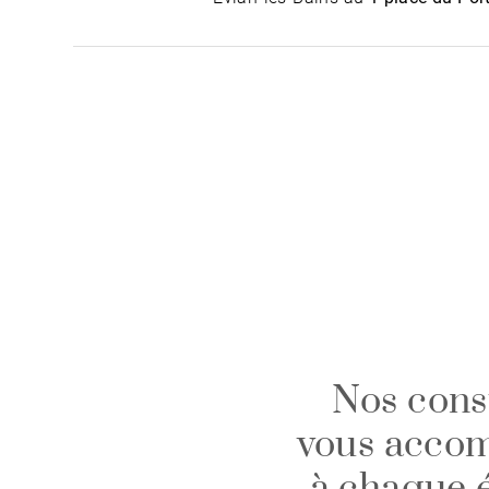
Nos cons
vous acco