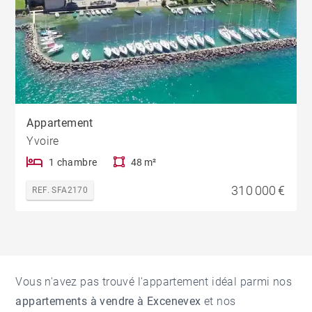
Appartement
Yvoire
1 chambre
48 m²
310 000 €
REF. SFA2170
Vous n'avez pas trouvé l'appartement idéal parmi nos
appartements à vendre à Excenevex
et nos