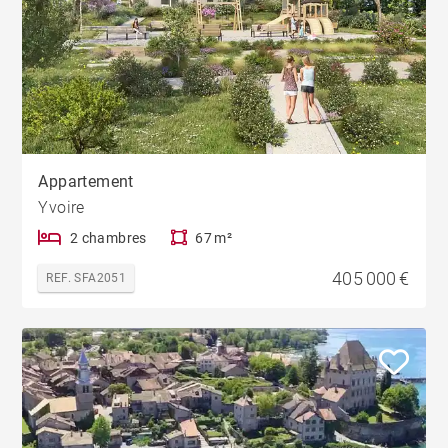
Appartement
Yvoire
2 chambres
67 m²
405 000 €
REF. SFA2051