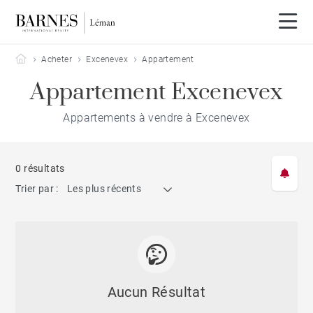
Barnes Leman
Acheter
Excenevex
Appartement
Appartement Excenevex
Appartements à vendre à Excenevex
0 résultats
Trier par :
Les plus récents
Aucun Résultat