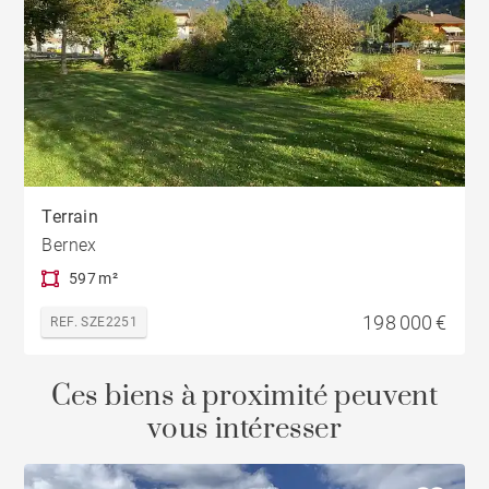
Terrain
Bernex
597 m²
198 000 €
REF. SZE2251
Ces biens à proximité peuvent
vous intéresser