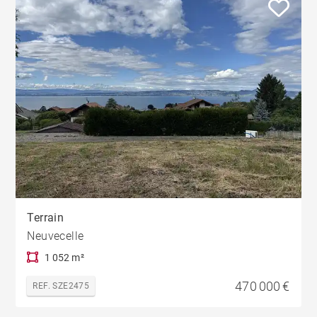
Terrain
Neuvecelle
1 052 m²
470 000 €
REF. SZE2475