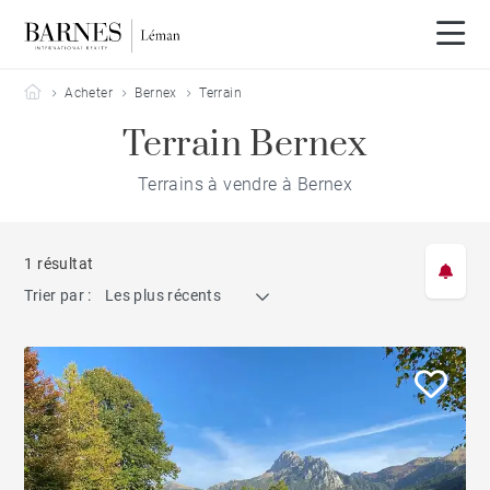
Barnes Leman
Acheter
Bernex
Terrain
Terrain Bernex
Terrains à vendre à Bernex
1 résultat
Trier par :
Les plus récents