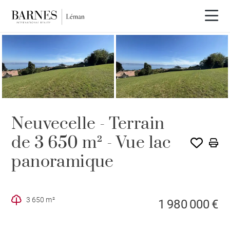
Neuvecelle - Terrain
de 3 650 m² - Vue lac
panoramique
3 650 m²
1 980 000 €