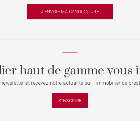
J'ENVOIE MA CANDIDATURE
ier haut de gamme vous i
 newsletter et recevez notre actualité sur l'immobilier de pre
S'INSCRIRE