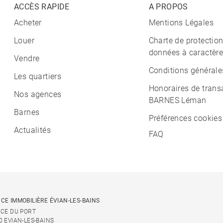
ACCÈS RAPIDE
A PROPOS
Acheter
Mentions Légales
Louer
Charte de protectio
données à caractère
Vendre
Conditions générale
Les quartiers
Honoraires de trans
Nos agences
BARNES Léman
Barnes
Préférences cookies
Actualités
FAQ
CE IMMOBILIÈRE ÉVIAN-LES-BAINS
ACE DU PORT
0 EVIAN-LES-BAINS