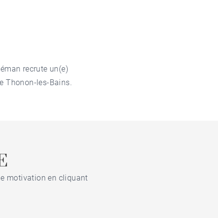
Léman recrute un(e)
de Thonon-les-Bains.
E
de motivation en cliquant