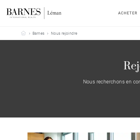
ACHETER
Barnes Leman
Barnes
Nous rejoindre
Re
Nous recherchons en con