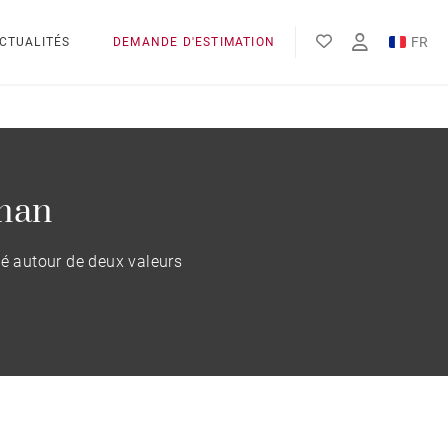
FR
CTUALITÉS
DEMANDE D'ESTIMATION
EN
man
é autour de deux valeurs