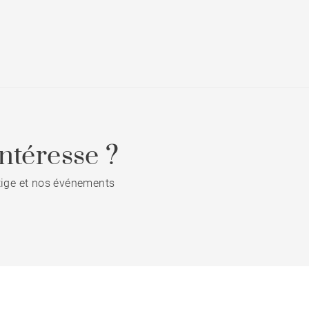
ntéresse ?
stige et nos événements