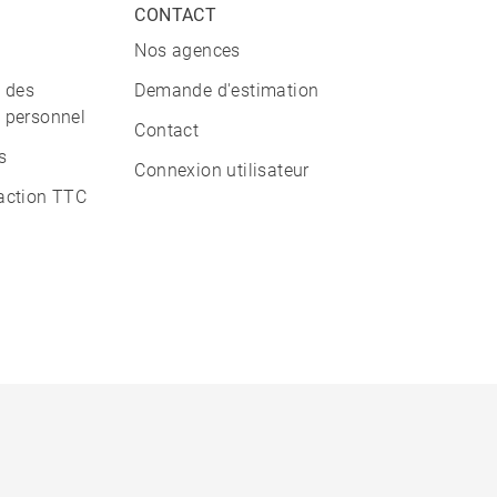
CONTACT
Nos agences
n des
Demande d'estimation
 personnel
Contact
s
Connexion utilisateur
action TTC