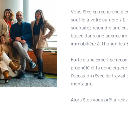
Vous êtes en recherche d’
souffle à votre carrière ? L
souhaitez rejoindre une é
basée dans une
agence imm
immobilière à Thonon-les-
Forte d’une expertise recon
propriété et la concierger
l’occasion rêvée de travaill
montagne.
Alors êtes vous prêt à rele