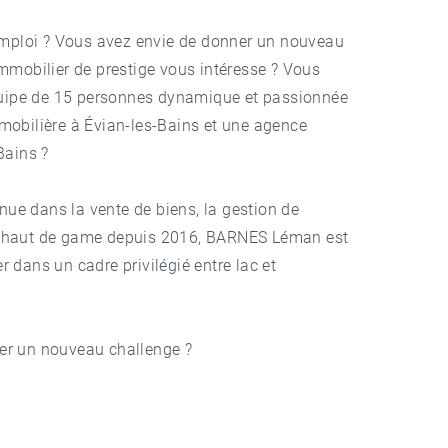
emploi ? Vous avez envie de donner un nouveau
'immobilier de prestige vous intéresse ? Vous
quipe de 15 personnes dynamique et passionnée
obilière à Évian-les-Bains
et une
agence
Bains
?
nue dans la vente de biens, la gestion de
ie haut de game depuis 2016,
BARNES Léman
est
er dans un cadre privilégié entre lac et
ver un nouveau challenge ?