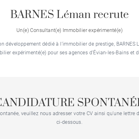
BARNES Léman recrute
Un(e) Consultant(e) Immobilier expérimenté(e)
on développement dédié à l’immobilier de prestige, BARNES 
ilier expérimenté(e) pour ses agences d'Évian-les-Bains et 
CANDIDATURE SPONTANÉ
ntanée, veuillez nous adresser votre CV ainsi qu'une lettre 
ci-dessous.