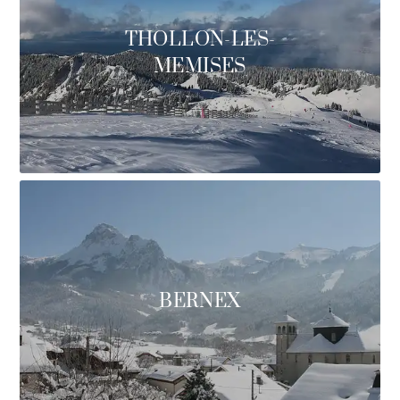
THOLLON-LES-
MEMISES
BERNEX