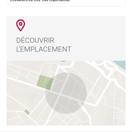
Emissions de CO2 très importantes
DÉCOUVRIR
L'EMPLACEMENT