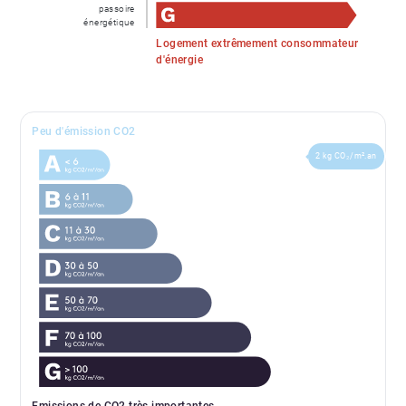
passoire
énergétique
Logement extrêmement consommateur
d'énergie
Peu d'émission CO2
2 kg CO₂/m².an