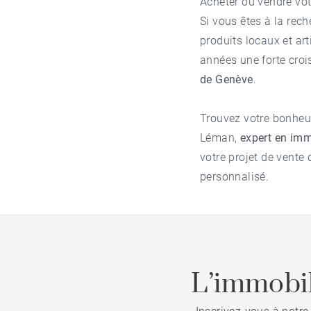
Acheter ou vendre vo
Si vous êtes à la rech
produits locaux et ar
années une forte cro
de Genève
.
Trouvez votre bonheu
Léman,
expert en imm
votre projet de vent
personnalisé.
L’immobil