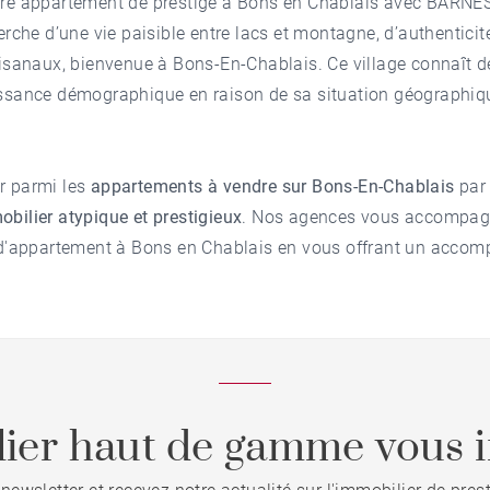
tre appartement de prestige à Bons en Chablais avec BARNE
erche d’une vie paisible entre lacs et montagne, d’authenticité,
tisanaux, bienvenue à Bons-En-Chablais. Ce village connaît 
issance démographique en raison de sa situation géographiq
r parmi les
appartements à vendre sur Bons-En-Chablais
par
obilier atypique
et prestigieux
. Nos agences vous accompag
e d'appartement à Bons en Chablais en vous offrant un acc
ier haut de gamme vous i