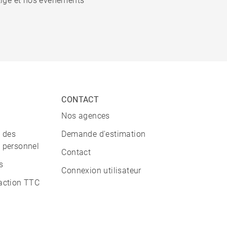
stige et nos événements
CONTACT
Nos agences
n des
Demande d'estimation
 personnel
Contact
s
Connexion utilisateur
action TTC