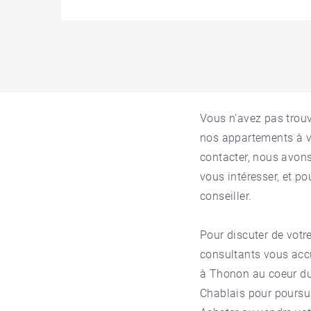
Vous n'avez pas trou
nos
appartements à 
contacter, nous avon
vous intéresser, et p
conseiller.
Pour discuter de votre
consultants vous acc
à Thonon
au coeur du
Chablais
pour poursui