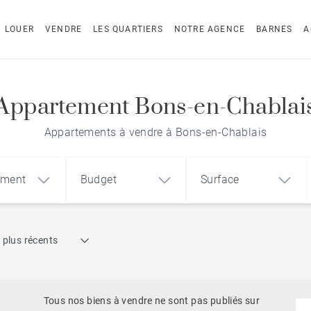
LOUER
VENDRE
LES QUARTIERS
NOTRE AGENCE
BARNES
A
Appartement Bons-en-Chablai
Appartements à vendre à Bons-en-Chablais
ement
Budget
Surface
Recherche par référence
 plus récents
1
2
3
m²
€
€
Pieds dans l'eau
ement
Maison
Terrain
Tous nos biens à vendre ne sont pas publiés sur
Sur Golf