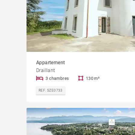
Appartement
Draillant
3 chambres
130 m²
REF. SZE0733