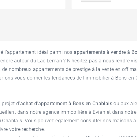
vé l'appartement idéal parmi nos
appartements à vendre à Bo
vendre autour du Lac Léman
? N'hésitez pas à nous rendre vi
s de nombreux appartements de prestige à la vente en off ma
ourrons vous donner les tendances de l'
immobilier à Bons-en-
 projet d'
achat d'appartement à Bons-en-Chablais
ou aux ale
ueillent dans notre
agence immobilière à Evian
et dans notr
 Chablais. Vous pouvez également consulter nos
maisons à 
vre votre recherche.