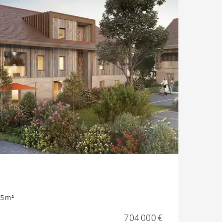
5 m²
704 000 €