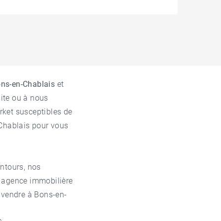
ns-en-Chablais
et
site ou à nous
rket susceptibles de
Chablais
pour vous
ntours, nos
e
agence immobilière
vendre à Bons-en-