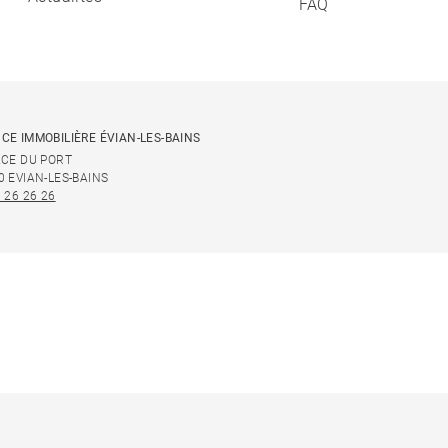
FAQ
CE IMMOBILIÈRE ÉVIAN-LES-BAINS
ACE DU PORT
0 EVIAN-LES-BAINS
 26 26 26