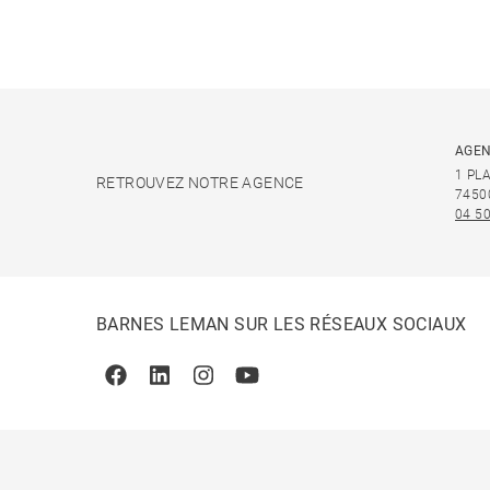
AGEN
1 PL
RETROUVEZ NOTRE AGENCE
7450
04 50
BARNES LEMAN SUR LES RÉSEAUX SOCIAUX
Facebook
Linkedin
Instagram
Youtube