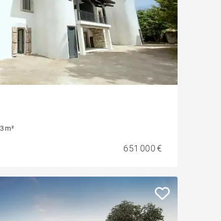
3 m²
651 000 €