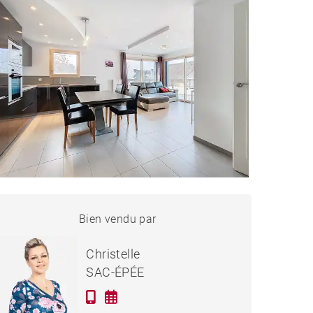
PPARTEMENT ÉVIAN-LES-
Bien vendu par
Vendu
BAINS - 64 M²
Christelle
SAC-ÉPÉE