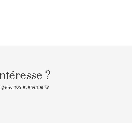
ntéresse ?
stige et nos événements