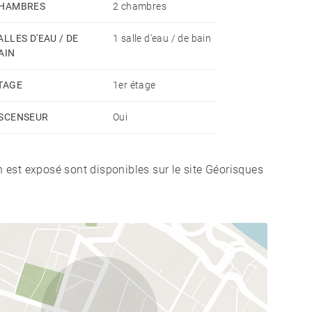
HAMBRES
2 chambres
ALLES D'EAU / DE
1 salle d'eau / de bain
AIN
TAGE
1er étage
SCENSEUR
Oui
n est exposé sont disponibles sur le site Géorisques