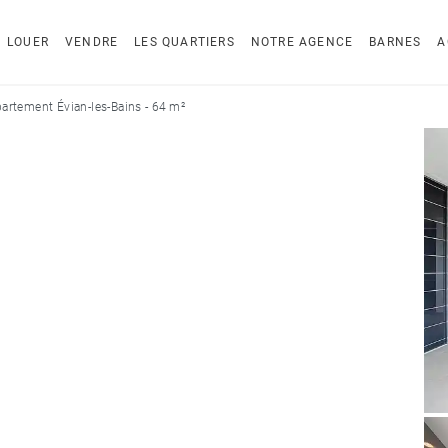
LOUER
VENDRE
LES QUARTIERS
NOTRE AGENCE
BARNES
A
artement Évian-les-Bains - 64 m²