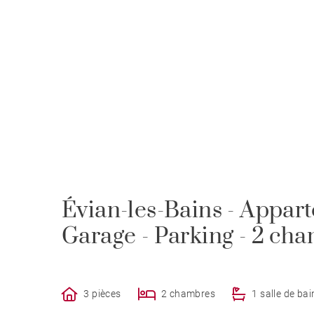
Évian-les-Bains - Appar
Garage - Parking - 2 ch
3 pièces
2 chambres
1 salle de bai