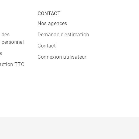
CONTACT
Nos agences
n des
Demande d'estimation
 personnel
Contact
s
Connexion utilisateur
action TTC