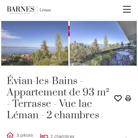
EXCLUSIVITÉ
VENDU PAR BARNES
Évian-les-Bains -
Appartement de 93 m²
- Terrasse - Vue lac
Léman - 2 chambres
3 pièces
2 chambres