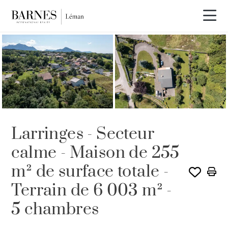
VENDU PAR BARNES
Larringes - Secteur
calme - Maison de 255
m² de surface totale -
Terrain de 6 003 m² -
5 chambres