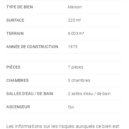
HONORAIRES INCLUS À LA CHARGE DE L'ACQUÉREUR.
TYPE DE BIEN
Maison
SURFACE
220 m²
TERRAIN
6 003 m²
ANNÉE DE CONSTRUCTION
1975
PIÈCES
7 pièces
CHAMBRES
5 chambres
SALLES D'EAU / DE BAIN
2 salles d'eau / de bain
ASCENSEUR
Oui
Les informations sur les risques auxquels ce bien est