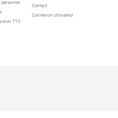
 personnel
Contact
s
Connexion utilisateur
action TTC