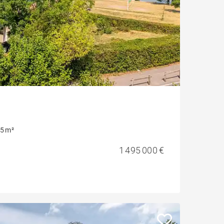
5 m²
1 495 000 €