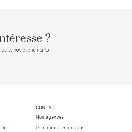
ntéresse ?
stige et nos événements
CONTACT
Nos agences
n des
Demande d'estimation