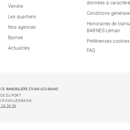
données à caractère
Vendre
Conditions générale
Les quartiers
Honoraires de trans
Nos agences
BARNES Léman
Barnes
Préférences cookies
Actualités
FAQ
CE IMMOBILIÈRE ÉVIAN-LES-BAINS
ACE DU PORT
0 EVIAN-LES-BAINS
 26 26 26