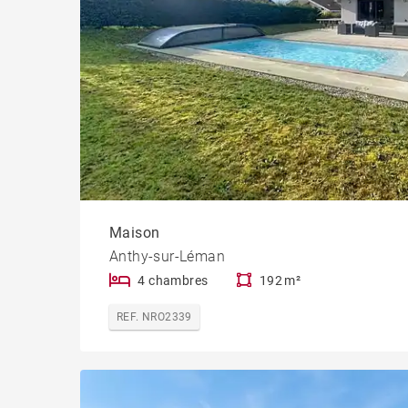
Maison
Anthy-sur-Léman
4 chambres
192 m²
REF. NRO2339