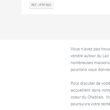
REF. JPR1802
Vous n'avez pas trou
vendre autour du La
nombreuses maisons et
pourrons vous donner 
Pour discuter de votre
accueillent dans not
coeur du Chablais. V
poursuivre votre rech