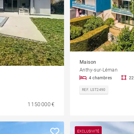
Maison
Anthy-sur-Léman
4 chambres
22
REF. LST2490
1 150 000 €
EXCLUSIVITÉ