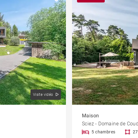
Visite vidéo
Maison
Sciez - Domaine de Cou
5 chambres
27