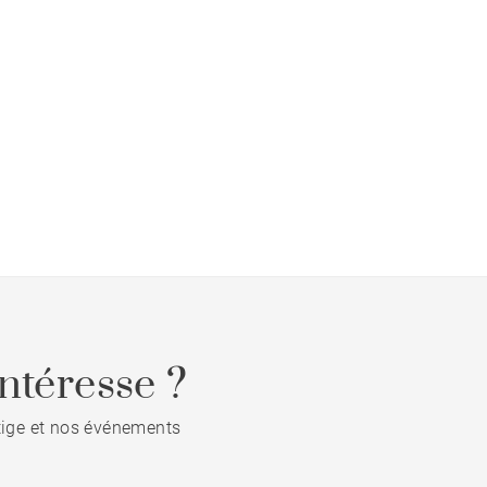
ntéresse ?
stige et nos événements