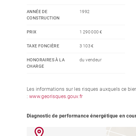
ANNÉE DE
1992
CONSTRUCTION
PRIX
1 290 000 €
TAXE FONCIÈRE
3 103 €
HONORAIRES À LA
du vendeur
CHARGE
Les informations sur les risques auxquels ce bie
:
www.georisques.gouv.fr
Diagnostic de performance énergétique en cou