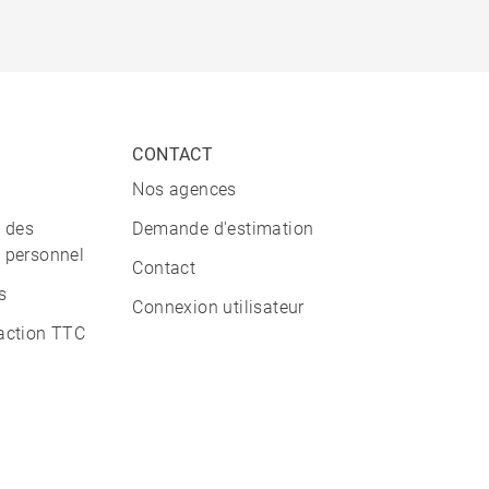
CONTACT
Nos agences
n des
Demande d'estimation
 personnel
Contact
s
Connexion utilisateur
action TTC