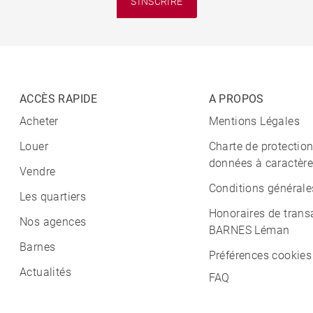
S'INSCRIRE
ACCÈS RAPIDE
A PROPOS
Acheter
Mentions Légales
Louer
Charte de protectio
données à caractère
Vendre
Conditions générale
Les quartiers
Honoraires de trans
Nos agences
BARNES Léman
Barnes
Préférences cookies
Actualités
FAQ