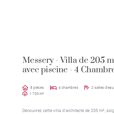
Messery - Villa de 205 m
avec piscine - 4 Chambr
8 pièces
4 chambres
2 salles d'eau
1 703 m²
Découvrez cette villa d'architecte de 205 m², s