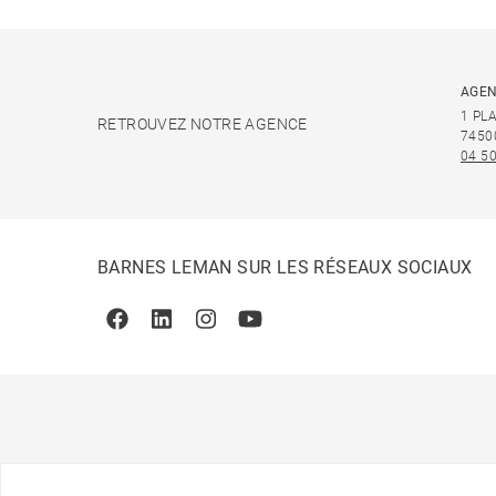
AGEN
1 PL
RETROUVEZ NOTRE AGENCE
7450
04 50
BARNES LEMAN SUR LES RÉSEAUX SOCIAUX
Facebook
Linkedin
Instagram
Youtube