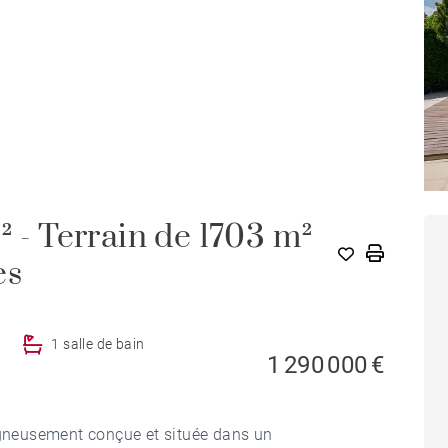
² - Terrain de 1703 m²
es
1 salle de bain
1 290 000 €
oigneusement conçue et située dans un