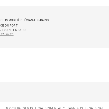
CE IMMOBILIÈRE ÉVIAN-LES-BAINS
ACE DU PORT
0 EVIAN-LES-BAINS
 26 26 26
© 2026 BARNES, INTERNATIONAL REALTY - BARNES INTERNATIONAL