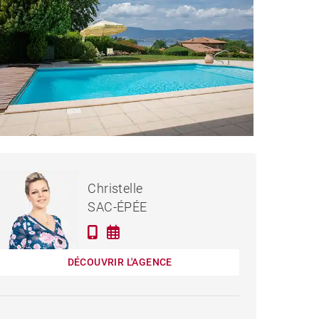
1 290 000 €
MAISON MESSERY - 205 M²
Christelle
SAC-ÉPÉE
DÉCOUVRIR L'AGENCE