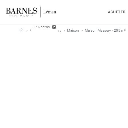
ACHETER
17 Photos
Barnes Leman
Acheter
Messery
Maison
Maison Messery - 205 m²