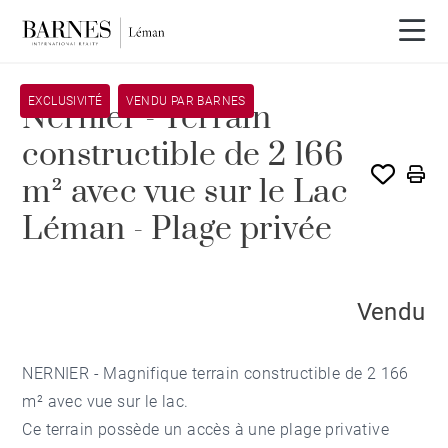
EXCLUSIVITÉ
VENDU PAR BARNES
Nernier - Terrain
constructible de 2 166
m² avec vue sur le Lac
Léman - Plage privée
Vendu
NERNIER - Magnifique terrain constructible de 2 166
m² avec vue sur le lac.
Ce terrain possède un accès à une plage privative