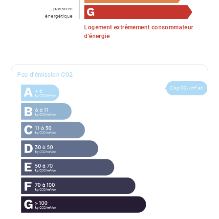
passoire
énergétique
Logement extrêmement consommateur
d'énergie
Peu d'émission CO2
2 kg CO₂/m².an