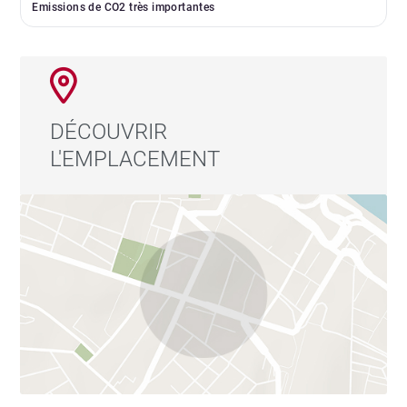
Emissions de CO2 très importantes
DÉCOUVRIR
L'EMPLACEMENT