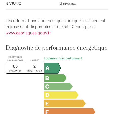
NIVEAUX
3 niveaux
Les informations sur les risques auxquels ce bien est
exposé sont disponibles sur le site Géorisques :
www.georisques.gouv.fr
Diagnostic de performance énergétique
consommation
Logement très performant
(énergie primaire)
émission
65
2
kWh/m².an
kg CO₂/m².an