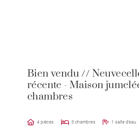
Bien vendu // Neuvecell
récente - Maison jumelée
chambres
4 pièces
3 chambres
1 salle d'eau