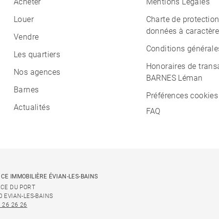
Acheter
Mentions Légales
Louer
Charte de protectio
données à caractère
Vendre
Conditions générale
Les quartiers
Honoraires de trans
Nos agences
BARNES Léman
Barnes
Préférences cookies
Actualités
FAQ
CE IMMOBILIÈRE ÉVIAN-LES-BAINS
ACE DU PORT
0 EVIAN-LES-BAINS
 26 26 26