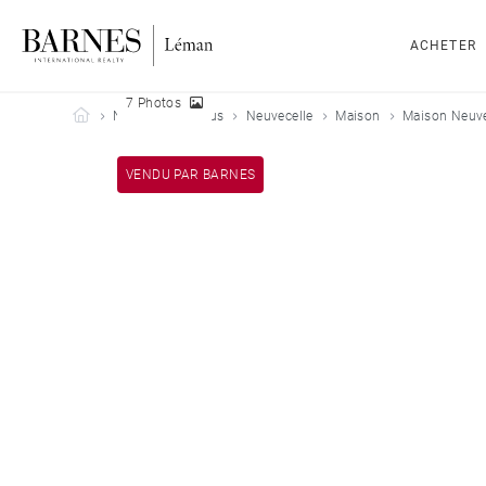
ACHETER
7 Photos
Barnes Leman
Nos biens vendus
Neuvecelle
Maison
Maison Neuve
VENDU PAR BARNES