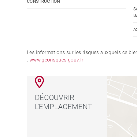
CONSTRUCTION
S
B
A
Les informations sur les risques auxquels ce bie
:
www.georisques.gouv.fr
DÉCOUVRIR
L'EMPLACEMENT