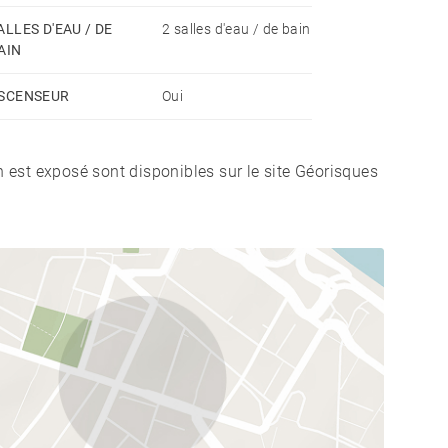
ALLES D'EAU / DE
2 salles d'eau / de bain
AIN
SCENSEUR
Oui
n est exposé sont disponibles sur le site Géorisques