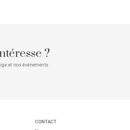
ntéresse ?
stige et nos événements
CONTACT