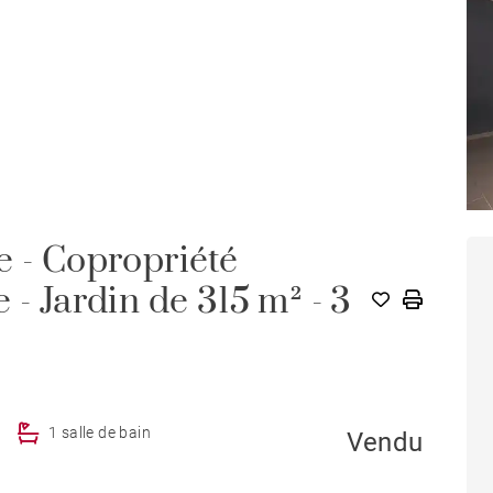
e - Copropriété
 - Jardin de 315 m² - 3
1 salle de bain
Vendu