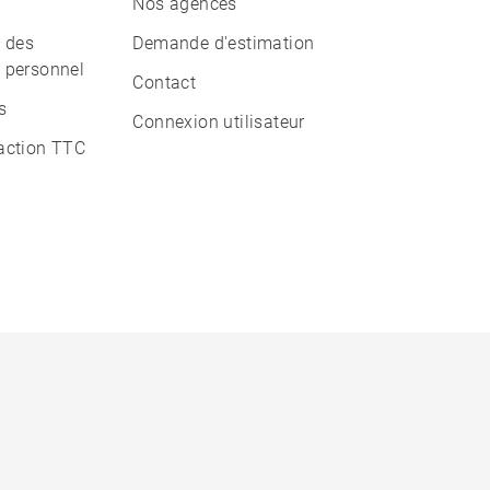
Nos agences
n des
Demande d'estimation
 personnel
Contact
s
Connexion utilisateur
action TTC