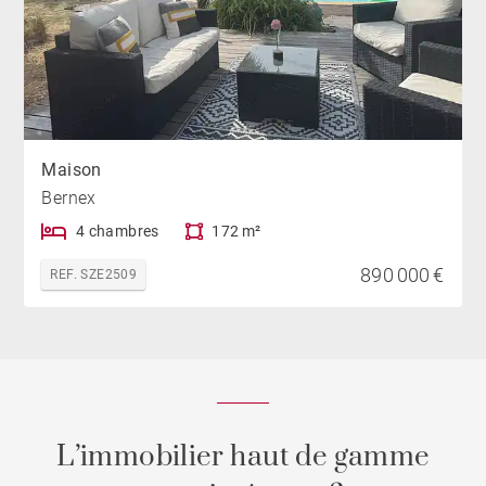
Maison
Bernex
4 chambres
172 m²
890 000 €
REF. SZE2509
L’immobilier haut de gamme