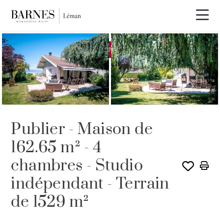
EXCLUSIVITÉ
VENDU PAR BARNES
Publier - Maison de
162.65 m² - 4
chambres - Studio
indépendant - Terrain
de 1529 m²