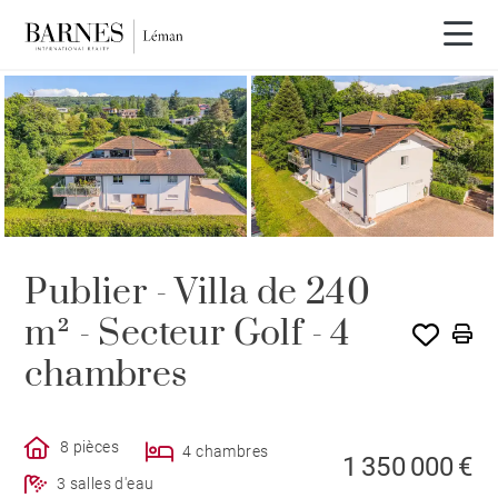
EXCLUSIVITÉ
Publier - Villa de 240
m² - Secteur Golf - 4
chambres
8 pièces
4 chambres
1 350 000 €
3 salles d'eau