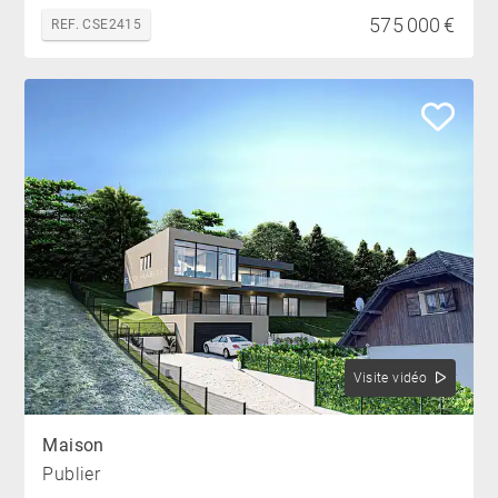
575 000 €
REF. CSE2415
Visite vidéo
Maison
Publier