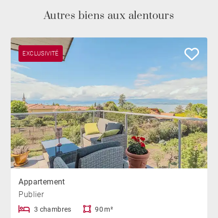
Autres biens aux alentours
EXCLUSIVITÉ
Appartement
Publier
3 chambres
90 m²