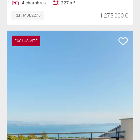
4 chambres
227 m²
1 275 000 €
REF. MDE2275
EXCLUSIVITÉ