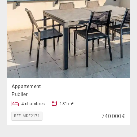
Appartement
Publier
4 chambres
131 m²
740 000 €
REF. MDE2171