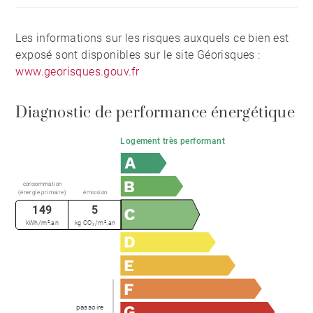
Les informations sur les risques auxquels ce bien est
exposé sont disponibles sur le site Géorisques :
www.georisques.gouv.fr
Diagnostic de performance énergétique
Logement très performant
consommation
(énergie primaire)
émission
149
5
kWh/m².an
kg CO₂/m².an
passoire