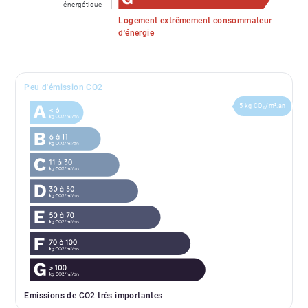
énergétique
Logement extrêmement consommateur
d'énergie
Peu d'émission CO2
5 kg CO₂/m².an
Emissions de CO2 très importantes