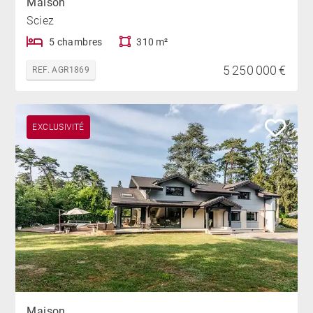
Maison
Sciez
5 chambres
310 m²
5 250 000 €
REF. AGR1869
EXCLUSIVITÉ
Maison