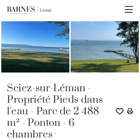
Sciez-sur-Léman -
Propriété Pieds dans
l'eau - Parc de 2 488
m² - Ponton - 6
chambres