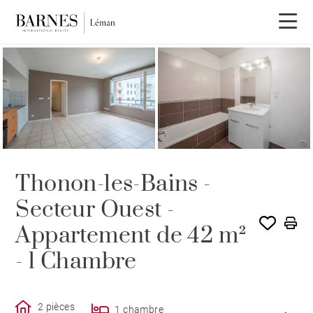
VENDU PAR BARNES
Thonon-les-Bains -
Secteur Ouest -
Appartement de 42 m²
- 1 Chambre
2 pièces
1 chambre