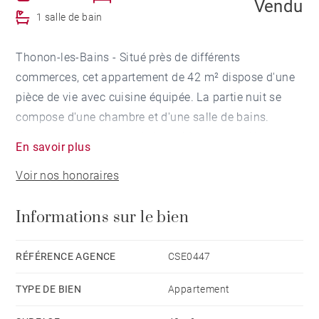
Vendu
1 salle de bain
Thonon-les-Bains - Situé près de différents
commerces, cet appartement de 42 m² dispose d'une
pièce de vie avec cuisine équipée. La partie nuit se
compose d'une chambre et d'une salle de bains.
Un garage au sous sol de la résidence complète ce
En savoir plus
bien.
Voir nos honoraires
Informations sur le bien
RÉFÉRENCE AGENCE
CSE0447
TYPE DE BIEN
Appartement