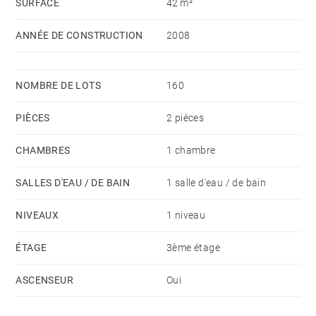
SURFACE
42 m²
ANNÉE DE CONSTRUCTION
2008
NOMBRE DE LOTS
160
PIÈCES
2 pièces
CHAMBRES
1 chambre
SALLES D'EAU / DE BAIN
1 salle d'eau / de bain
NIVEAUX
1 niveau
ÉTAGE
3ème étage
ASCENSEUR
Oui