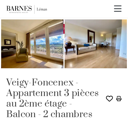
EXCLUSIVITÉ
VENDU PAR BARNES
Veigy-Foncenex -
Appartement 3 pièces
au 2ème étage -
Balcon - 2 chambres