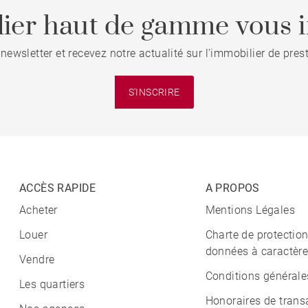
ier haut de gamme vous i
 newsletter et recevez notre actualité sur l'immobilier de pre
S'INSCRIRE
ACCÈS RAPIDE
A PROPOS
Acheter
Mentions Légales
Louer
Charte de protectio
données à caractère
Vendre
Conditions générale
Les quartiers
Honoraires de trans