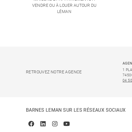
VENDRE OU À LOUER AUTOUR DU
LÉMAN
AGEN
1 PL
RETROUVEZ NOTRE AGENCE
7450
04 50
BARNES LEMAN SUR LES RÉSEAUX SOCIAUX
Facebook
Linkedin
Instagram
Youtube