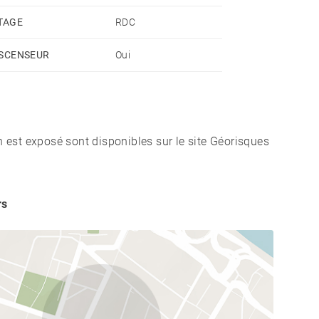
TAGE
RDC
SCENSEUR
Oui
n est exposé sont disponibles sur le site Géorisques
rs