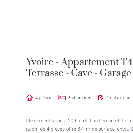
Yvoire - Appartement T4 
Terrasse - Cave - Garage
4 pièces
3 chambres
1 salle d'eau
Idéalement situé à 200 m du Lac Léman et de la v
jardin de 4 pièces offre 87 m² de surface, entour