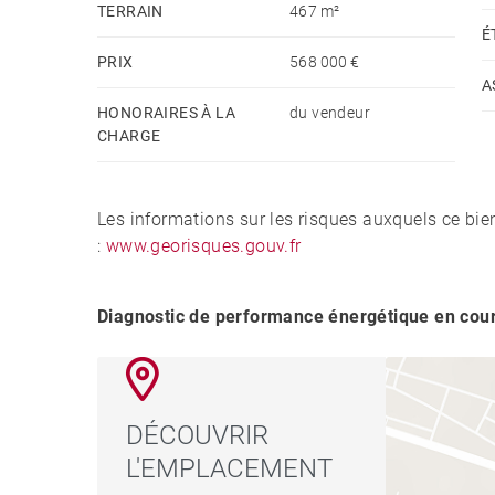
TERRAIN
467 m²
É
PRIX
568 000 €
A
HONORAIRES À LA
du vendeur
CHARGE
Les informations sur les risques auxquels ce bie
:
www.georisques.gouv.fr
Diagnostic de performance énergétique en cou
DÉCOUVRIR
L'EMPLACEMENT