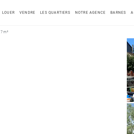
LOUER
VENDRE
LES QUARTIERS
NOTRE AGENCE
BARNES
A
87 m²