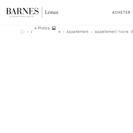
ACHETER
4 Photos
Barnes Leman
Acheter
Yvoire
Appartement
Appartement Yvoire - 