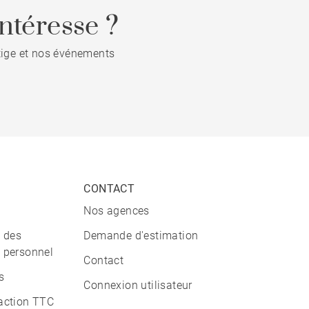
ntéresse ?
stige et nos événements
CONTACT
Nos agences
n des
Demande d'estimation
 personnel
Contact
s
Connexion utilisateur
action TTC