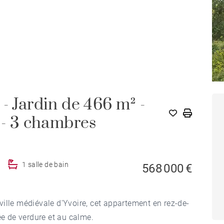
- Jardin de 466 m² -
 - 3 chambres
1 salle de bain
568 000 €
ille médiévale d'Yvoire, cet appartement en rez-de-
ée de verdure et au calme.