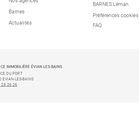
Nos agences
BARNES Léman
Barnes
Préférences cookies
Actualités
FAQ
CE IMMOBILIÈRE ÉVIAN-LES-BAINS
ACE DU PORT
0 EVIAN-LES-BAINS
 26 26 26