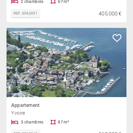
2 chambres
67 m²
405 000 €
REF. SFA2051
Appartement
Yvoire
3 chambres
87 m²