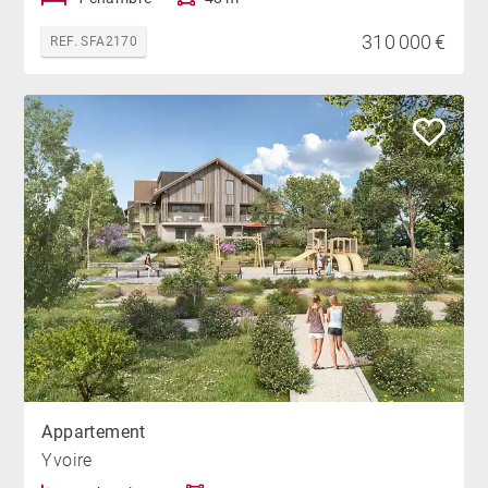
310 000 €
REF. SFA2170
Appartement
Yvoire