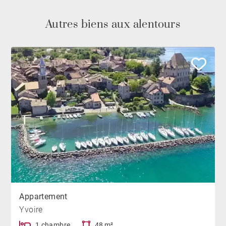
Autres biens aux alentours
Appartement
Yvoire
1 chambre
48 m²