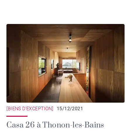
[BIENS D’EXCEPTION]
15/12/2021
Casa 26 à Thonon-les-Bains