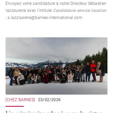
Envoyez votre candidature à notre Directeur Sébastien
Iazzourene avec l’intitulé
Candidature service location
: s.iazzourene@barnes-international.com
[CHEZ BARNES]
23/02/2026