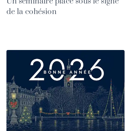
Un séminaire placé sous le signe
de la cohésion