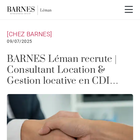
[CHEZ BARNES]
09/07/2025
BARNES Léman recrute |
Consultant Location &
Gestion locative en CDI
(H/F)