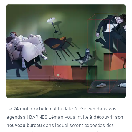
Le 24 mai prochain
est la date à réserver dans vos
agendas ! BARNES Léman vous invite à découvrir
son
nouveau bureau
dans lequel seront exposées des