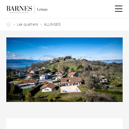
Barnes Leman
Les quartiers
ALLINGES