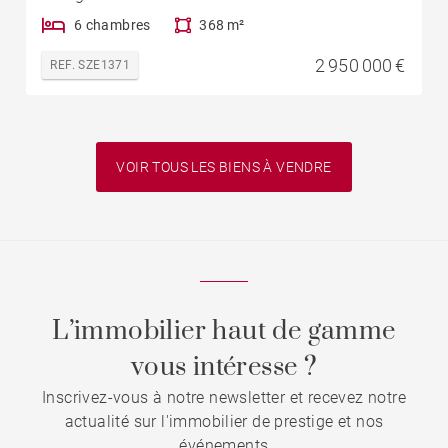
6 chambres
368 m²
2 950 000 €
REF. SZE1371
VOIR TOUS LES BIENS À VENDRE
L’immobilier haut de gamme
vous intéresse ?
Inscrivez-vous à notre newsletter et recevez notre
actualité sur l'immobilier de prestige et nos
événements