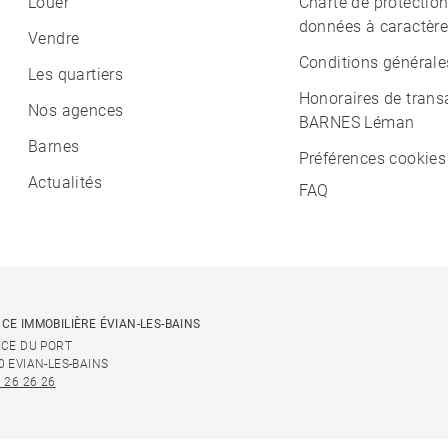
Louer
Charte de protectio
données à caractère
Vendre
Conditions générale
Les quartiers
Honoraires de trans
Nos agences
BARNES Léman
Barnes
Préférences cookies
Actualités
FAQ
CE IMMOBILIÈRE ÉVIAN-LES-BAINS
ACE DU PORT
0 EVIAN-LES-BAINS
 26 26 26