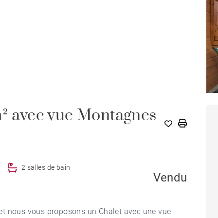
m² avec vue Montagnes
2 salles de bain
Vendu
et nous vous proposons un Chalet avec une vue