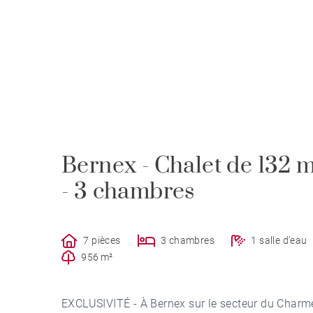
Bernex - Chalet de 132 
- 3 chambres
7 pièces
3 chambres
1 salle d'eau
956 m²
EXCLUSIVITÉ - À Bernex sur le secteur du Charm