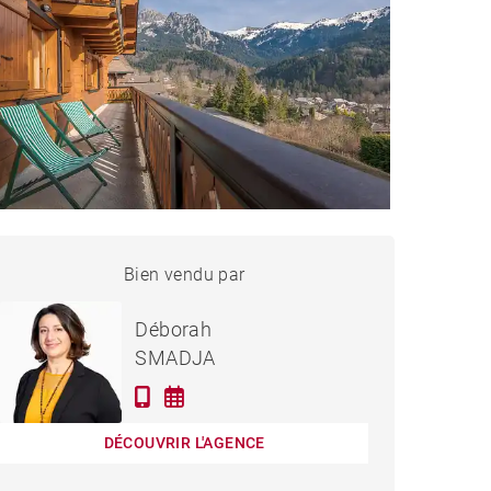
CHALET BERNEX - 132 M²
Bien vendu par
Vendu
Déborah
SMADJA
DÉCOUVRIR L'AGENCE