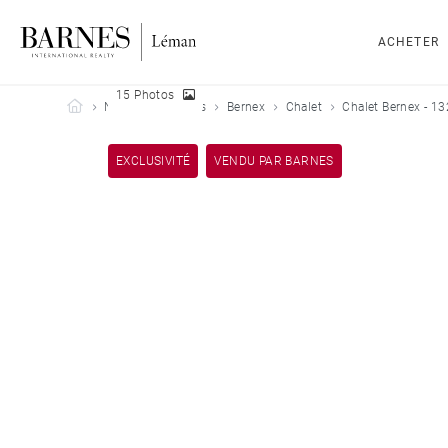
ACHETER
15 Photos
Barnes Leman
Nos biens vendus
Bernex
Chalet
Chalet Bernex - 13
EXCLUSIVITÉ
VENDU PAR BARNES