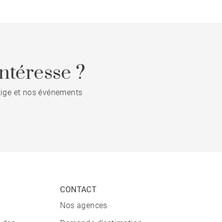
ntéresse ?
stige et nos événements
CONTACT
Nos agences