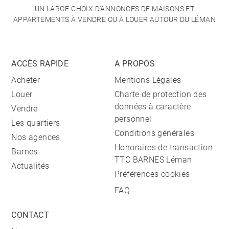
UN LARGE CHOIX D'ANNONCES DE MAISONS ET
APPARTEMENTS À VENDRE OU À LOUER AUTOUR DU LÉMAN
ACCÈS RAPIDE
A PROPOS
Acheter
Mentions Légales
Louer
Charte de protection des
données à caractère
Vendre
personnel
Les quartiers
Conditions générales
Nos agences
Honoraires de transaction
Barnes
TTC BARNES Léman
Actualités
Préférences cookies
FAQ
CONTACT