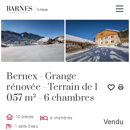
VENDU PAR BARNES
Bernex - Grange
rénovée - Terrain de 1
057 m² - 6 chambres
10 pièces
6 chambres
Vendu
1 salle d'eau