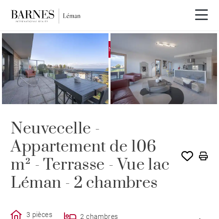
EXCLUSIVITÉ
VENDU PAR BARNES
Neuvecelle -
Appartement de 106
m² - Terrasse - Vue lac
Léman - 2 chambres
3 pièces
2 chambres