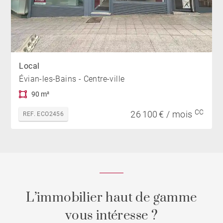
Local
Évian-les-Bains - Centre-ville
90 m²
CC
26 100 € / mois
REF. ECO2456
L’immobilier haut de gamme
vous intéresse ?