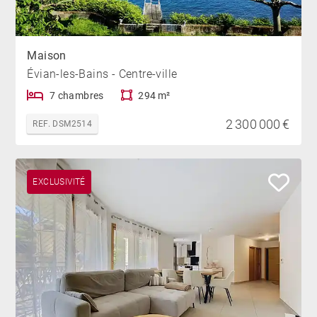
Maison
Évian-les-Bains - Centre-ville
7 chambres
294 m²
2 300 000 €
REF. DSM2514
EXCLUSIVITÉ