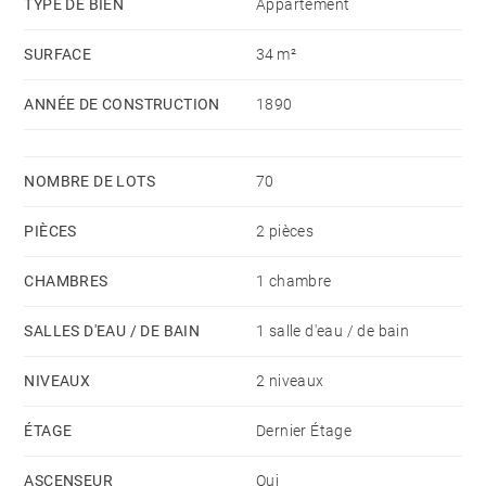
TYPE DE BIEN
Appartement
SURFACE
34 m²
ANNÉE DE CONSTRUCTION
1890
NOMBRE DE LOTS
70
PIÈCES
2 pièces
CHAMBRES
1 chambre
SALLES D'EAU / DE BAIN
1 salle d'eau / de bain
NIVEAUX
2 niveaux
ÉTAGE
Dernier Étage
ASCENSEUR
Oui