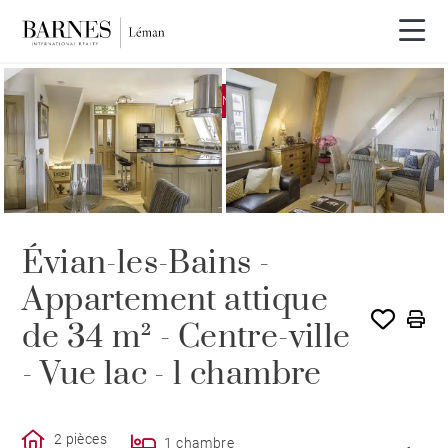
EXCLUSIVITÉ
VENDU PAR BARNES
Évian-les-Bains -
Appartement attique
de 34 m² - Centre-ville
- Vue lac - 1 chambre
2 pièces
1 chambre