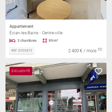
Appartement
Évian-les-Bains - Centre-ville
3 chambres
89 m²
CC
2 400 € / mois
REF. ECO2473
EXCLUSIVITÉ