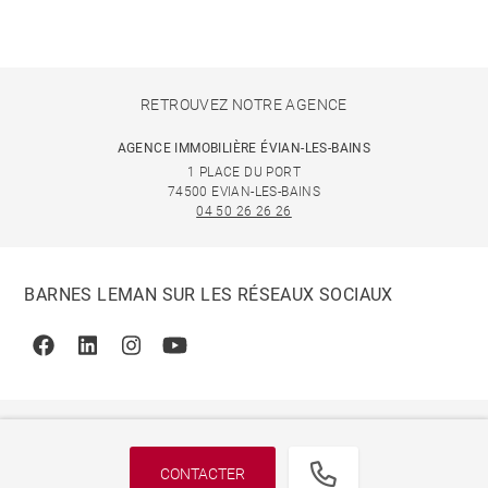
RETROUVEZ NOTRE AGENCE
AGENCE IMMOBILIÈRE ÉVIAN-LES-BAINS
1 PLACE DU PORT
74500 EVIAN-LES-BAINS
04 50 26 26 26
BARNES LEMAN SUR LES RÉSEAUX SOCIAUX
Facebook
Linkedin
Instagram
Youtube
CONTACTER
© 2026 BARNES, INTERNATIONAL REALTY - BARNES