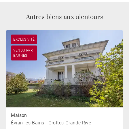
Autres biens aux alentours
EXCLUSIVITÉ
VENDU PAR
BARNES
Maison
Évian-les-Bains - Grottes-Grande Rive