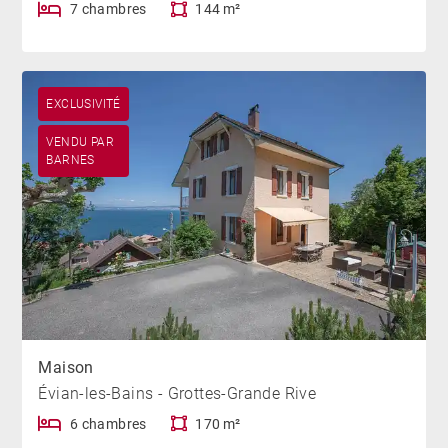
7 chambres
144 m²
EXCLUSIVITÉ
VENDU PAR
BARNES
Maison
Évian-les-Bains - Grottes-Grande Rive
6 chambres
170 m²