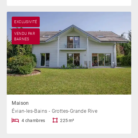
EXCLUSIVITÉ
VENDU PAR
BARNES
Maison
Évian-les-Bains - Grottes-Grande Rive
4 chambres
225 m²