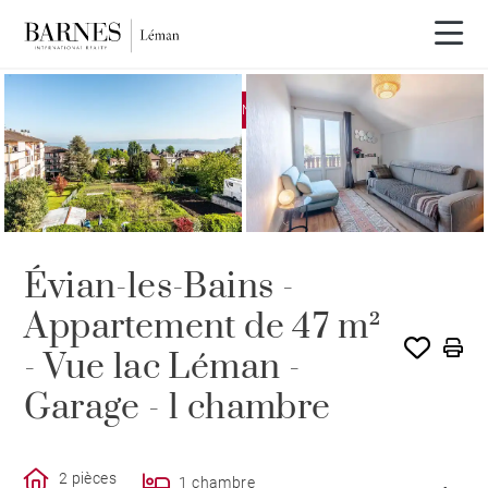
EXCLUSIVITÉ
VENDU PAR BARNES
Évian-les-Bains -
Appartement de 47 m²
- Vue lac Léman -
Garage - 1 chambre
2 pièces
1 chambre