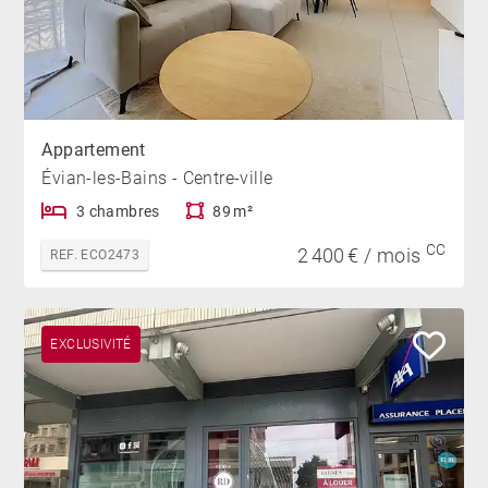
Appartement
Évian-les-Bains - Centre-ville
3 chambres
89 m²
CC
2 400 € / mois
REF. ECO2473
EXCLUSIVITÉ