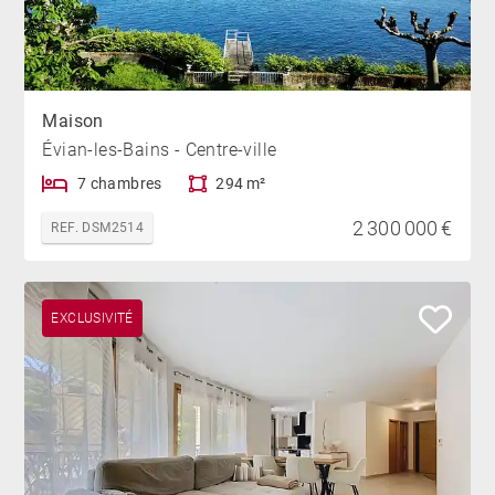
Maison
Évian-les-Bains - Centre-ville
7 chambres
294 m²
2 300 000 €
REF. DSM2514
EXCLUSIVITÉ