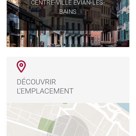
CENTRE-VILLE ÉVIAN-LES-
BAINS
DÉCOUVRIR
L'EMPLACEMENT