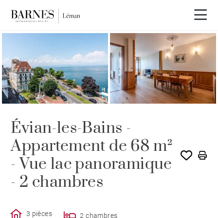
EXCLUSIVITÉ
Évian-les-Bains -
Appartement de 68 m²
- Vue lac panoramique
- 2 chambres
3 pièces
2 chambres