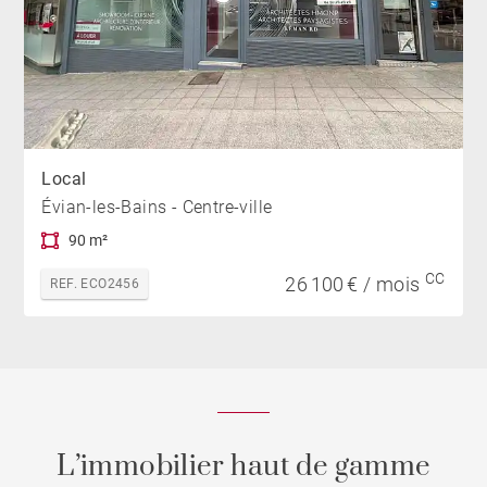
Local
Évian-les-Bains - Centre-ville
90 m²
CC
26 100 € / mois
REF. ECO2456
L’immobilier haut de gamme