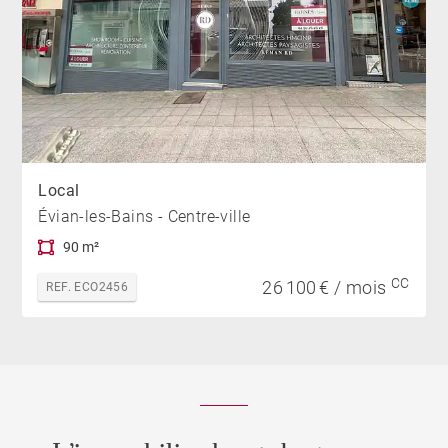
Local
Évian-les-Bains - Centre-ville
90 m²
CC
26 100 € / mois
REF. ECO2456