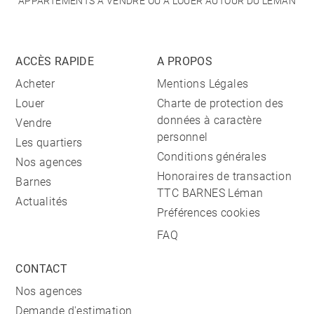
APPARTEMENTS À VENDRE OU À LOUER AUTOUR DU LÉMAN
ACCÈS RAPIDE
A PROPOS
Acheter
Mentions Légales
Louer
Charte de protection des
données à caractère
Vendre
personnel
Les quartiers
Conditions générales
Nos agences
Honoraires de transaction
Barnes
TTC BARNES Léman
Actualités
Préférences cookies
FAQ
CONTACT
Nos agences
Demande d'estimation