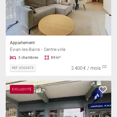
Appartement
Évian-les-Bains - Centre-ville
3 chambres
89 m²
CC
2 400 € / mois
REF. ECO2473
EXCLUSIVITÉ