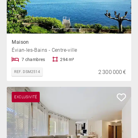
Maison
Évian-les-Bains - Centre-ville
7 chambres
294 m²
2 300 000 €
REF. DSM2514
EXCLUSIVITÉ