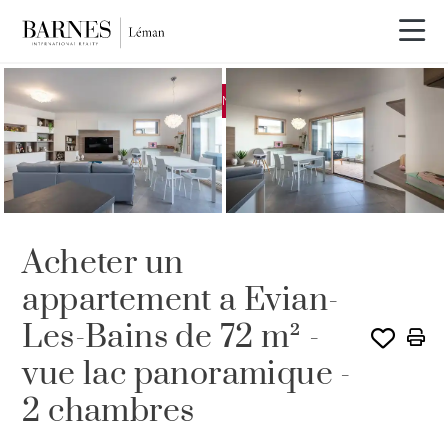
EXCLUSIVITÉ
VENDU PAR BARNES
Acheter un
appartement a Evian-
Les-Bains de 72 m² -
vue lac panoramique -
2 chambres