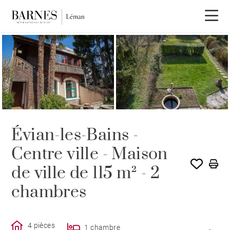
VENDU PAR BARNES
Évian-les-Bains -
Centre ville - Maison
de ville de 115 m² - 2
chambres
4 pièces
1 chambre