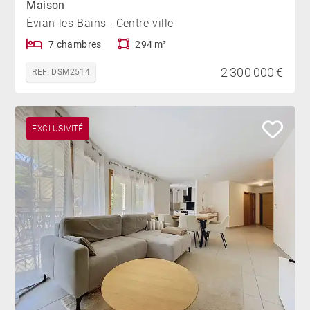
Maison
Évian-les-Bains - Centre-ville
7 chambres
294 m²
2 300 000 €
REF. DSM2514
EXCLUSIVITÉ