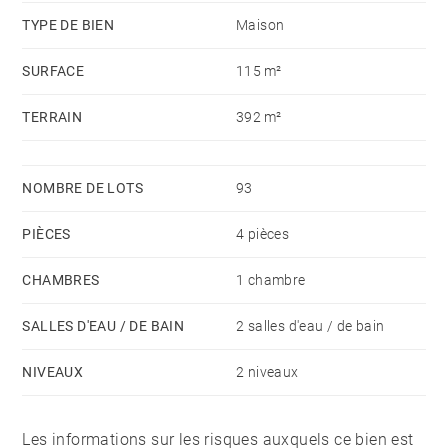
TYPE DE BIEN
Maison
SURFACE
115 m²
TERRAIN
392 m²
NOMBRE DE LOTS
93
PIÈCES
4 pièces
CHAMBRES
1 chambre
SALLES D'EAU / DE BAIN
2 salles d'eau / de bain
NIVEAUX
2 niveaux
Les informations sur les risques auxquels ce bien est