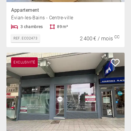
Appartement
Évian-les-Bains - Centre-ville
3 chambres
89 m²
CC
2 400 € / mois
REF. ECO2473
EXCLUSIVITÉ