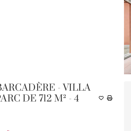
BARCADÈRE - VILLA
M
PARC DE 712 M² - 4