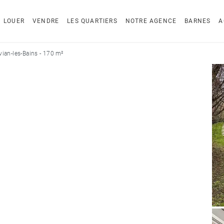
LOUER
VENDRE
LES QUARTIERS
NOTRE AGENCE
BARNES
A
ian-les-Bains - 170 m²