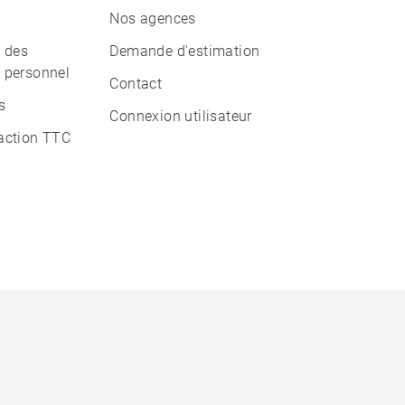
Nos agences
n des
Demande d'estimation
 personnel
Contact
s
Connexion utilisateur
action TTC