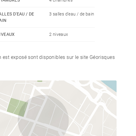
ALLES D'EAU / DE
3 salles d'eau / de bain
AIN
IVEAUX
2 niveaux
n est exposé sont disponibles sur le site Géorisques