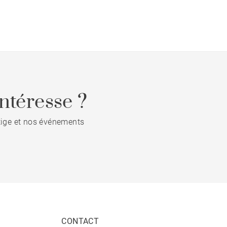
ntéresse ?
stige et nos événements
CONTACT