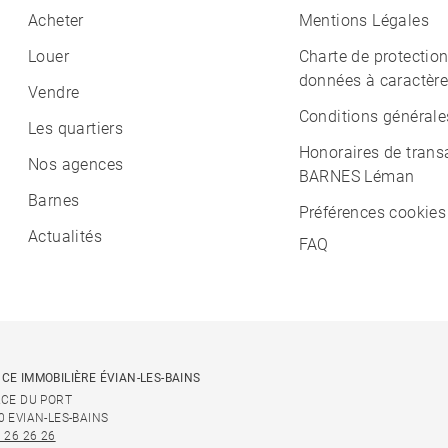
Acheter
Mentions Légales
Louer
Charte de protectio
données à caractère
Vendre
Conditions générale
Les quartiers
Honoraires de trans
Nos agences
BARNES Léman
Barnes
Préférences cookies
Actualités
FAQ
CE IMMOBILIÈRE ÉVIAN-LES-BAINS
ACE DU PORT
0 EVIAN-LES-BAINS
 26 26 26