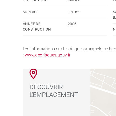
SURFACE
170 m²
S
B
ANNÉE DE
2006
CONSTRUCTION
N
Les informations sur les risques auxquels ce bie
:
www.georisques.gouv.fr
DÉCOUVRIR
L'EMPLACEMENT