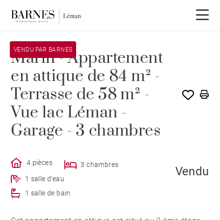
VENDU PAR BARNES
Marin - Appartement
en attique de 84 m² -
Terrasse de 58 m² -
Vue lac Léman -
Garage - 3 chambres
4 pièces
3 chambres
Vendu
1 salle d'eau
1 salle de bain