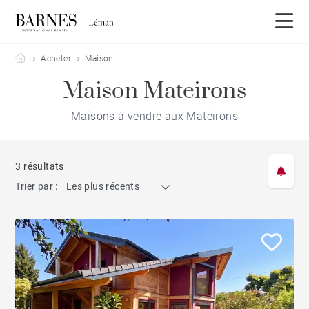
Barnes Leman
Acheter
Maison
Maison Mateirons
Maisons à vendre aux Mateirons
3 résultats
Trier par :
Les plus récents