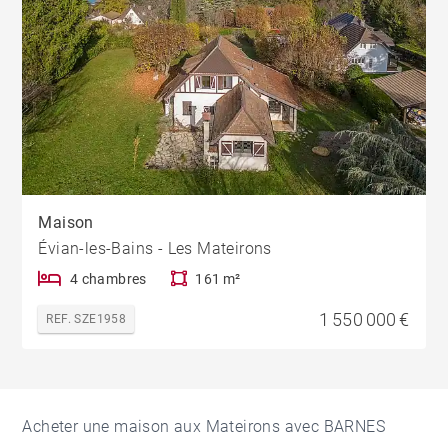
Maison
Évian-les-Bains - Les Mateirons
4 chambres
161 m²
1 550 000 €
REF. SZE1958
Acheter une maison aux Mateirons avec BARNES