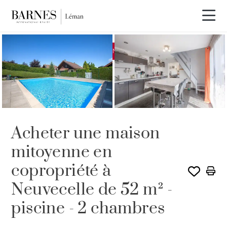
EXCLUSIVITÉ
VENDU PAR BARNES
Acheter une maison
mitoyenne en
copropriété à
Neuvecelle de 52 m² -
piscine - 2 chambres