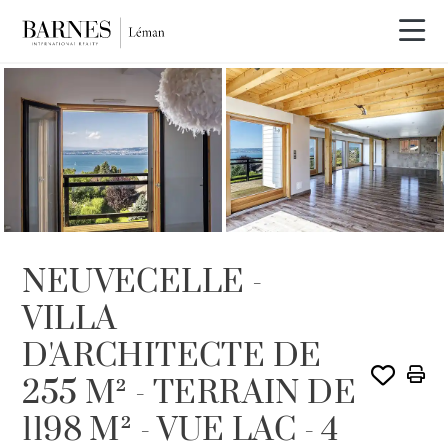
VENDU PAR BARNES
NEUVECELLE -
VILLA
D'ARCHITECTE DE
255 M² - TERRAIN DE
1198 M² - VUE LAC - 4