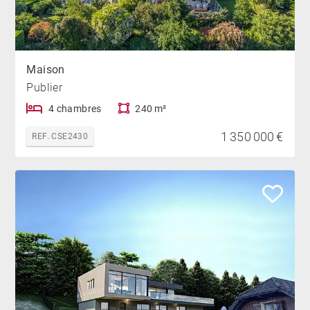
Maison
Publier
4 chambres
240 m²
1 350 000 €
REF. CSE2430