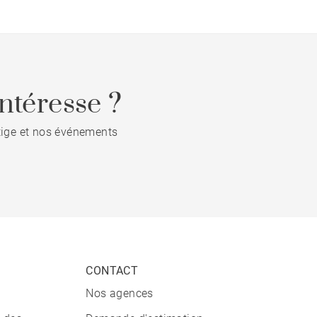
ntéresse ?
stige et nos événements
CONTACT
Nos agences