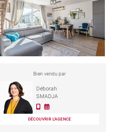
MAISON PUBLIER - 84 M²
Bien vendu par
Vendu
Déborah
SMADJA
DÉCOUVRIR L'AGENCE