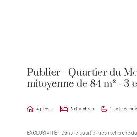
Publier - Quartier du Mo
mitoyenne de 84 m² - 3
4 pièces
3 chambres
1 salle de bai
EXCLUSIVITÉ - Dans le quartier très recherché d