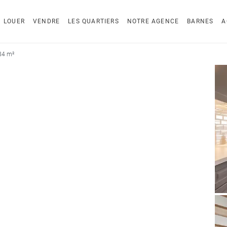
LOUER
VENDRE
LES QUARTIERS
NOTRE AGENCE
BARNES
A
84 m²