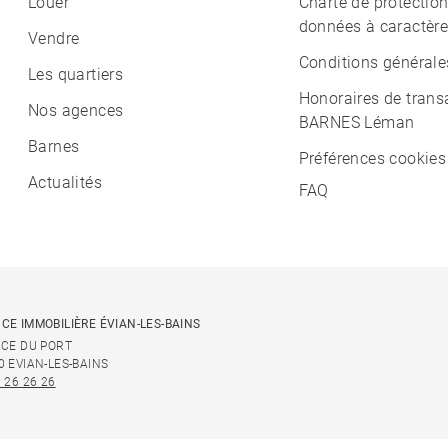
Louer
Charte de protectio
données à caractère
Vendre
Conditions générale
Les quartiers
Honoraires de trans
Nos agences
BARNES Léman
Barnes
Préférences cookies
Actualités
FAQ
CE IMMOBILIÈRE ÉVIAN-LES-BAINS
ACE DU PORT
0 EVIAN-LES-BAINS
 26 26 26