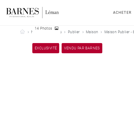
ACHETER
14 Photos
Barnes Leman
Nos biens vendus
Publier
Maison
Maison Publier - 
EXCLUSIVITÉ
VENDU PAR BARNES