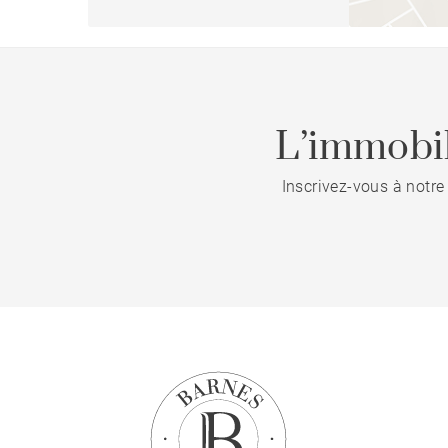
L’immobil
Inscrivez-vous à notre