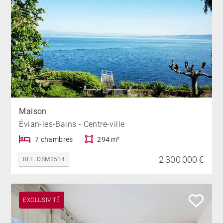
Maison
Évian-les-Bains - Centre-ville
7 chambres
294 m²
2 300 000 €
REF. DSM2514
EXCLUSIVITÉ