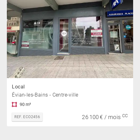
Local
Évian-les-Bains - Centre-ville
90 m²
CC
26 100 € / mois
REF. ECO2456