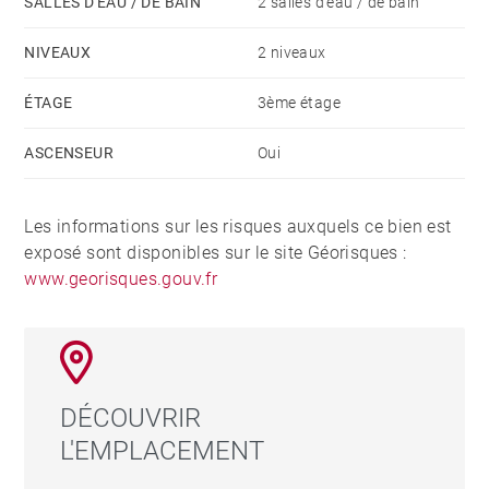
SALLES D'EAU / DE BAIN
2 salles d'eau / de bain
NIVEAUX
2 niveaux
ÉTAGE
3ème étage
ASCENSEUR
Oui
Les informations sur les risques auxquels ce bien est
exposé sont disponibles sur le site Géorisques :
www.georisques.gouv.fr
DÉCOUVRIR
L'EMPLACEMENT