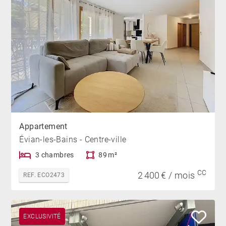
Appartement
Évian-les-Bains - Centre-ville
3 chambres
89 m²
CC
2 400 € / mois
REF. ECO2473
EXCLUSIVITÉ