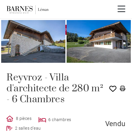
EXCLUSIVITÉ
VENDU PAR BARNES
Reyvroz - Villa
d'architecte de 280 m²
- 6 Chambres
8 pièces
6 chambres
Vendu
2 salles d'eau