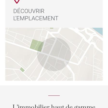
DÉCOUVRIR
L'EMPLACEMENT
L’immobilier haut de gamme