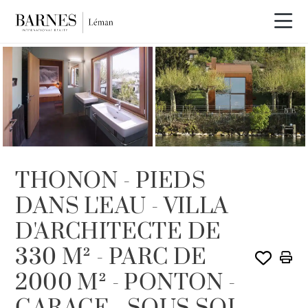
VENDU PAR BARNES
THONON - PIEDS
DANS L'EAU - VILLA
D'ARCHITECTE DE
330 M² - PARC DE
2000 M² - PONTON -