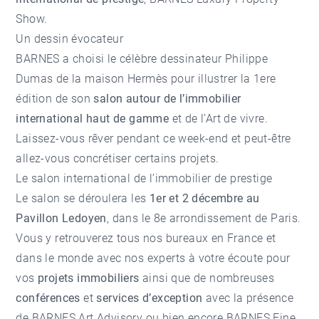
Show.
Un dessin évocateur
BARNES a choisi le célèbre dessinateur Philippe
Dumas de la maison Hermès pour illustrer la 1ere
édition de son
salon autour de l’immobilier
international haut de gamme
et de l’Art de vivre.
Laissez-vous rêver pendant ce week-end et peut-être
allez-vous concrétiser certains projets.
Le salon international de l’immobilier de prestige
Le salon se déroulera les
1er et 2 décembre au
Pavillon Ledoyen
, dans le 8e arrondissement de Paris.
Vous y retrouverez tous nos bureaux en France et
dans le monde avec nos experts à votre écoute pour
vos
projets immobiliers
ainsi que de nombreuses
conférences
et
services d’exception
avec la présence
de BARNES Art Advisory ou bien encore BARNES Fine