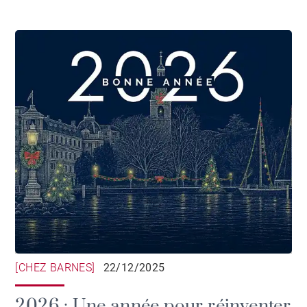
[CHEZ BARNES]
22/12/2025
2026 : Une année pour réinventer